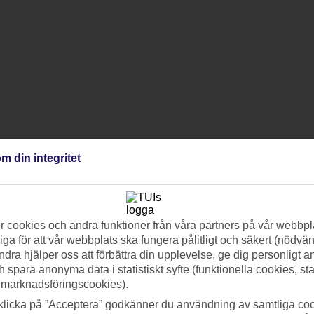
m din integritet
 cookies och andra funktioner från våra partners på vår webbpl
ga för att vår webbplats ska fungera pålitligt och säkert (nödvä
ndra hjälper oss att förbättra din upplevelse, ge dig personligt 
h spara anonyma data i statistiskt syfte (funktionella cookies, sta
 marknadsföringscookies).
klicka på ”Acceptera” godkänner du användning av samtliga coo