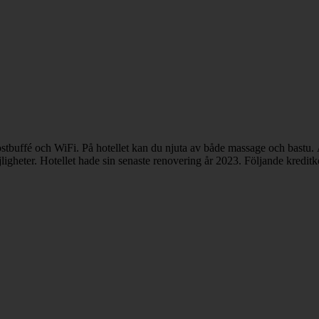
kostbuffé och WiFi. På hotellet kan du njuta av både massage och bastu
ligheter. Hotellet hade sin senaste renovering år 2023. Följande kredit