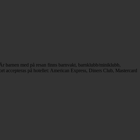
. Är barnen med på resan finns barnvakt, barnklubb/miniklubb,
kort accepteras på hotellet: American Express, Diners Club, Mastercard