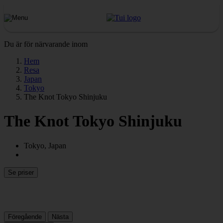
Du är för närvarande inom
Hem
Resa
Japan
Tokyo
The Knot Tokyo Shinjuku
The Knot Tokyo Shinjuku
Tokyo, Japan
Se priser
Föregående
Nästa