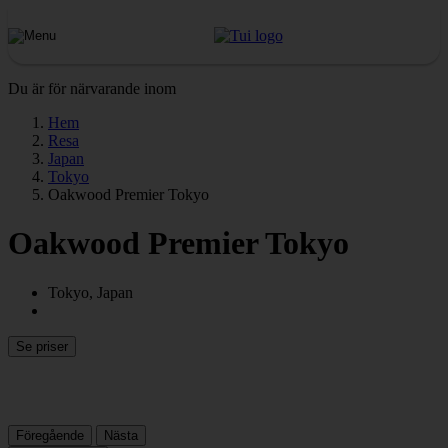
Du är för närvarande inom
Hem
Resa
Japan
Tokyo
Oakwood Premier Tokyo
Oakwood Premier Tokyo
Tokyo, Japan
Se priser
Föregående
Nästa