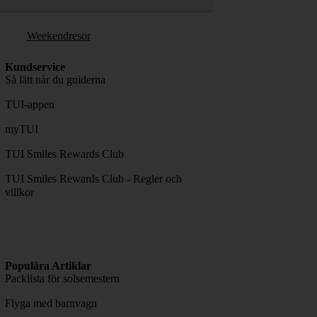
Weekendresor
Kundservice
Så lätt når du guiderna
TUI-appen
myTUI
TUI Smiles Rewards Club
TUI Smiles Rewards Club - Regler och
villkor
Populära Artiklar
Packlista för solsemestern
Flyga med barnvagn