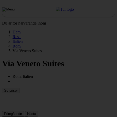
Du är för närvarande inom
Hem
Resa
Italien
Rom
Via Veneto Suites
Via Veneto Suites
Rom, Italien
Se priser
Föregående
Nästa