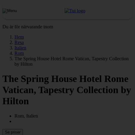
Du är för närvarande inom
Hem
Resa
Italien
Rom
The Spring House Hotel Rome Vatican, Tapestry Collection
by Hilton
The Spring House Hotel Rome
Vatican, Tapestry Collection by
Hilton
Rom, Italien
Se priser