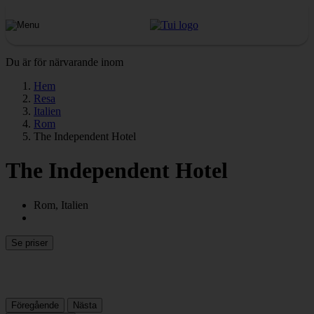
Du är för närvarande inom
Hem
Resa
Italien
Rom
The Independent Hotel
The Independent Hotel
Rom, Italien
Se priser
Föregående
Nästa