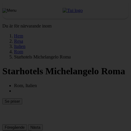
Du är för närvarande inom
Hem
Resa
Italien
Rom
Starhotels Michelangelo Roma
Starhotels Michelangelo Roma
Rom, Italien
Se priser
Föregående
Nästa