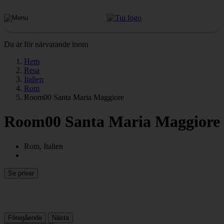
Du är för närvarande inom
Hem
Resa
Italien
Rom
Room00 Santa Maria Maggiore
Room00 Santa Maria Maggiore
Rom, Italien
Se priser
Föregående
Nästa