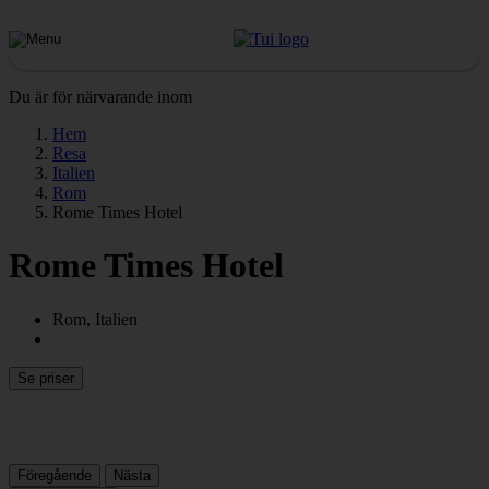
Du är för närvarande inom
Hem
Resa
Italien
Rom
Rome Times Hotel
Rome Times Hotel
Rom, Italien
Se priser
Föregående
Nästa