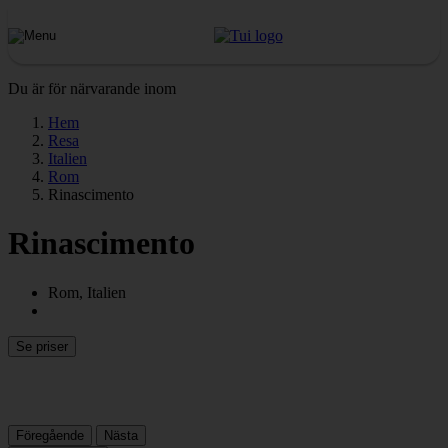
Du är för närvarande inom
Hem
Resa
Italien
Rom
Rinascimento
Rinascimento
Rom, Italien
Se priser
Föregående
Nästa