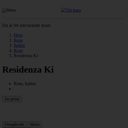
Du är för närvarande inom
Hem
Resa
Italien
Rom
Residenza Ki
Residenza Ki
Rom, Italien
Se priser
Föregående
Nästa