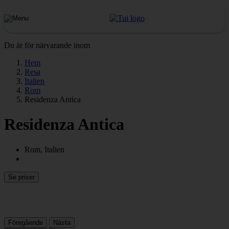
Du är för närvarande inom
Hem
Resa
Italien
Rom
Residenza Antica
Residenza Antica
Rom, Italien
Se priser
Föregående
Nästa