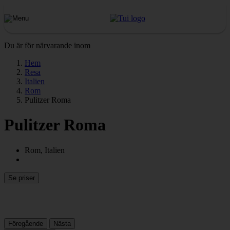
Du är för närvarande inom
Hem
Resa
Italien
Rom
Pulitzer Roma
Pulitzer Roma
Rom, Italien
Se priser
Föregående
Nästa