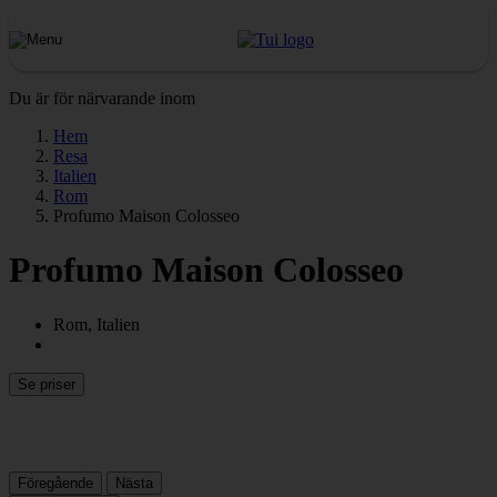
Du är för närvarande inom
Hem
Resa
Italien
Rom
Profumo Maison Colosseo
Profumo Maison Colosseo
Rom, Italien
Se priser
Föregående
Nästa