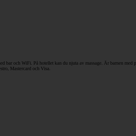
 med bar och WiFi. På hotellet kan du njuta av massage. Är barnen med p
stro, Mastercard och Visa.