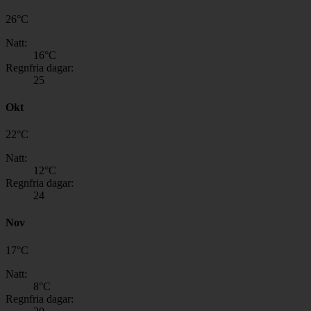
26
°
C
Natt:
16
°C
Regnfria dagar:
25
Okt
22
°
C
Natt:
12
°C
Regnfria dagar:
24
Nov
17
°
C
Natt:
8
°C
Regnfria dagar: