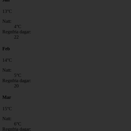
13
°
C
Natt:
4
°C
Regnfria dagar:
22
Feb
14
°
C
Natt:
5
°C
Regnfria dagar:
20
Mar
15
°
C
Natt:
6
°C
Regnfria dagar: