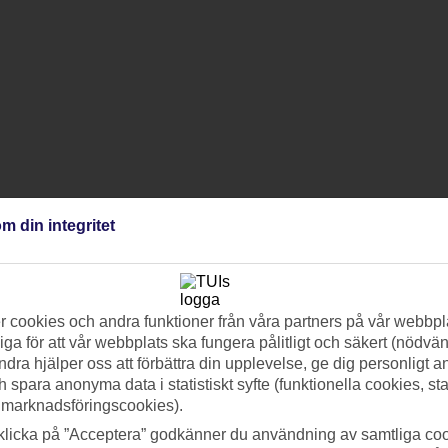
m din integritet
 cookies och andra funktioner från våra partners på vår webbpl
ga för att vår webbplats ska fungera pålitligt och säkert (nödvä
ndra hjälper oss att förbättra din upplevelse, ge dig personligt 
h spara anonyma data i statistiskt syfte (funktionella cookies, sta
 marknadsföringscookies).
klicka på ”Acceptera” godkänner du användning av samtliga coo