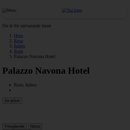
Du är för närvarande inom
Hem
Resa
Italien
Rom
Palazzo Navona Hotel
Palazzo Navona Hotel
Rom, Italien
Se priser
Föregående
Nästa