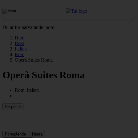
Du är för närvarande inom
Hem
Resa
Italien
Rom
Operà Suites Roma
Operà Suites Roma
Rom, Italien
Se priser
Föregående
Nästa