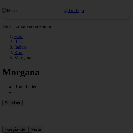
Du är för närvarande inom
Hem
Resa
Italien
Rom
Morgana
Morgana
Rom, Italien
Se priser
Föregående
Nästa