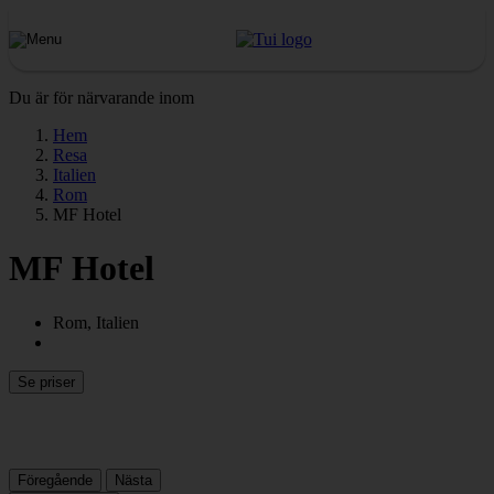
Du är för närvarande inom
Hem
Resa
Italien
Rom
MF Hotel
MF Hotel
Rom, Italien
Se priser
Föregående
Nästa