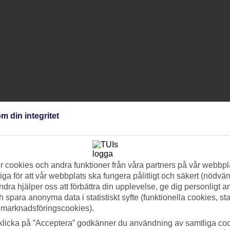
m din integritet
 cookies och andra funktioner från våra partners på vår webbpl
ga för att vår webbplats ska fungera pålitligt och säkert (nödvä
ndra hjälper oss att förbättra din upplevelse, ge dig personligt 
h spara anonyma data i statistiskt syfte (funktionella cookies, sta
 marknadsföringscookies).
klicka på ”Acceptera” godkänner du användning av samtliga coo