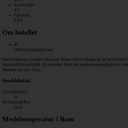
Sovkvalitet
4/5
Standard
3.8/5
Om hotellet
4*
Officiell klassificering
Det 4-stjärniga hotellet Mercure Roma West i Rome är ett hotell med 
barnklubb/miniklubb. På området finns det parkeringsmöjligheter. Hot
Mastercard och Visa.
Snabbfakta
Utomhuspool
Ja
Restaurang/Bar
Ja/Ja
Medeltemperatur i Rom