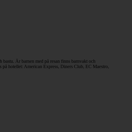
ch bastu. Är barnen med på resan finns barnvakt och
as på hotellet: American Express, Diners Club, EC Maestro,