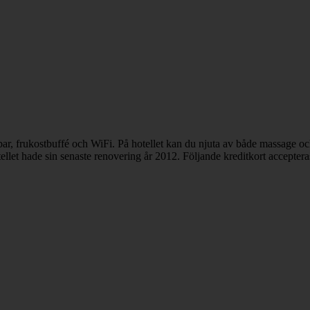
bar, frukostbuffé och WiFi. På hotellet kan du njuta av både massage o
ellet hade sin senaste renovering år 2012. Följande kreditkort accepter