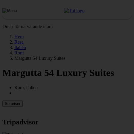
Du är för närvarande inom
Hem
Resa
Italien
Rom
Margutta 54 Luxury Suites
Margutta 54 Luxury Suites
Rom, Italien
Se priser
Tripadvisor