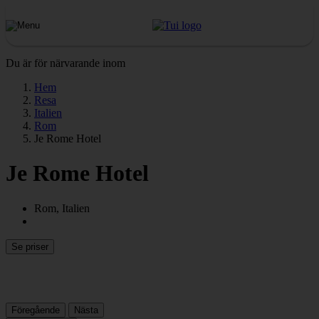
Du är för närvarande inom
Hem
Resa
Italien
Rom
Je Rome Hotel
Je Rome Hotel
Rom, Italien
Se priser
Föregående
Nästa