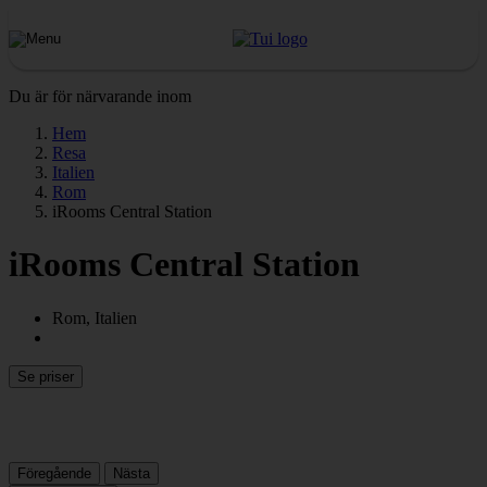
Du är för närvarande inom
Hem
Resa
Italien
Rom
iRooms Central Station
iRooms Central Station
Rom, Italien
Se priser
Föregående
Nästa