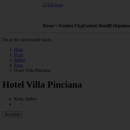
Resor
Endast Flyg
Endast Hotell
Erbjudan
Du är för närvarande inom
Hem
Resa
Italien
Rom
Hotel Villa Pinciana
Hotel Villa Pinciana
Rom, Italien
Se priser