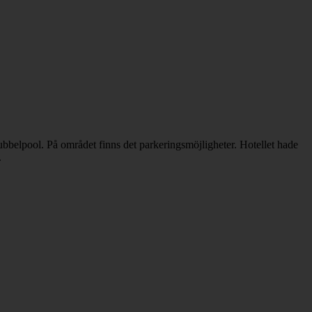
bubbelpool. På området finns det parkeringsmöjligheter. Hotellet hade
.