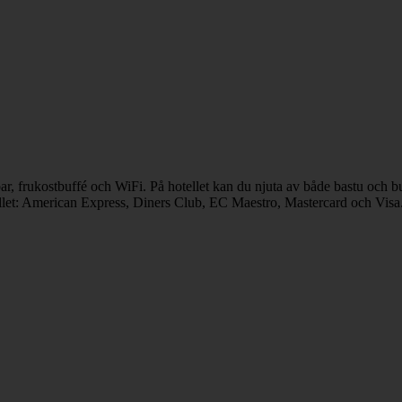
 bar, frukostbuffé och WiFi. På hotellet kan du njuta av både bastu och 
tellet: American Express, Diners Club, EC Maestro, Mastercard och Visa