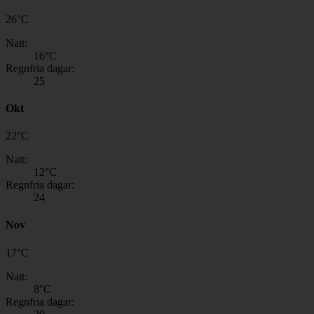
26
°
C
Natt:
16
°C
Regnfria dagar:
25
Okt
22
°
C
Natt:
12
°C
Regnfria dagar:
24
Nov
17
°
C
Natt:
8
°C
Regnfria dagar: