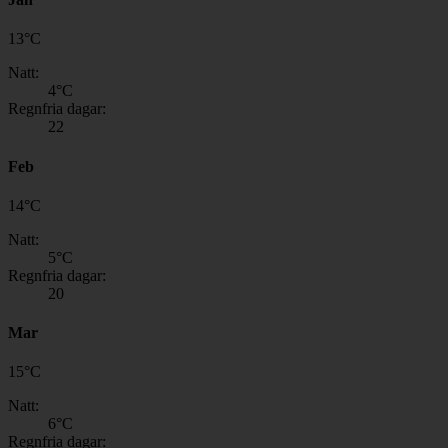
13
°
C
Natt:
4
°C
Regnfria dagar:
22
Feb
14
°
C
Natt:
5
°C
Regnfria dagar:
20
Mar
15
°
C
Natt:
6
°C
Regnfria dagar: