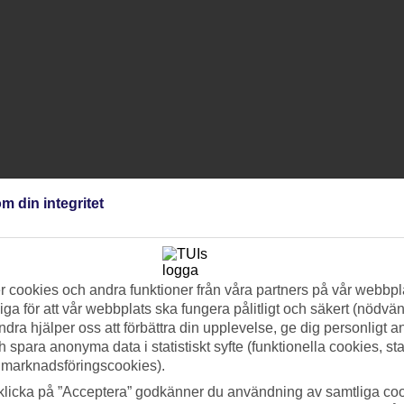
m din integritet
 cookies och andra funktioner från våra partners på vår webbpl
ga för att vår webbplats ska fungera pålitligt och säkert (nödvä
ndra hjälper oss att förbättra din upplevelse, ge dig personligt 
h spara anonyma data i statistiskt syfte (funktionella cookies, sta
 marknadsföringscookies).
klicka på ”Acceptera” godkänner du användning av samtliga coo