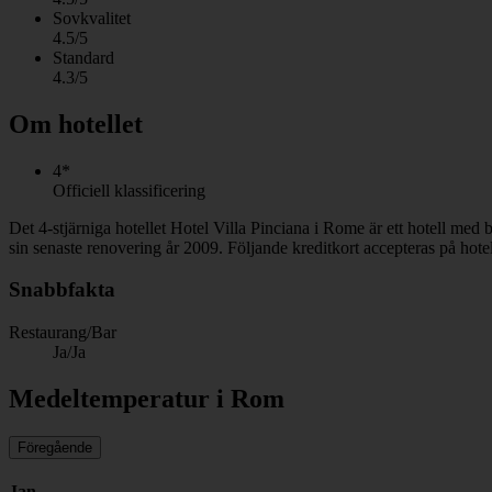
Sovkvalitet
4.5/5
Standard
4.3/5
Om hotellet
4*
Officiell klassificering
Det 4-stjärniga hotellet Hotel Villa Pinciana i Rome är ett hotell med
sin senaste renovering år 2009. Följande kreditkort accepteras på ho
Snabbfakta
Restaurang/Bar
Ja/Ja
Medeltemperatur i Rom
Föregående
Jan