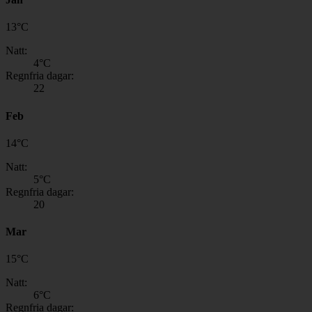
13
°
C
Natt:
4
°C
Regnfria dagar:
22
Feb
14
°
C
Natt:
5
°C
Regnfria dagar:
20
Mar
15
°
C
Natt:
6
°C
Regnfria dagar: