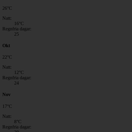
26
°
C
Natt:
16
°C
Regnfria dagar:
25
Okt
22
°
C
Natt:
12
°C
Regnfria dagar:
24
Nov
17
°
C
Natt:
8
°C
Regnfria dagar: