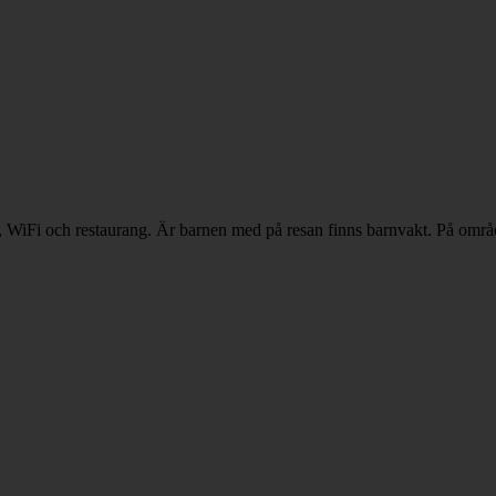
r, WiFi och restaurang. Är barnen med på resan finns barnvakt. På områd