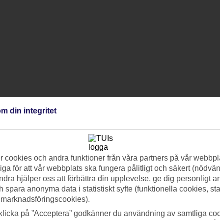
m din integritet
 cookies och andra funktioner från våra partners på vår webbpl
ga för att vår webbplats ska fungera pålitligt och säkert (nödvä
ndra hjälper oss att förbättra din upplevelse, ge dig personligt 
h spara anonyma data i statistiskt syfte (funktionella cookies, sta
 marknadsföringscookies).
klicka på ”Acceptera” godkänner du användning av samtliga coo