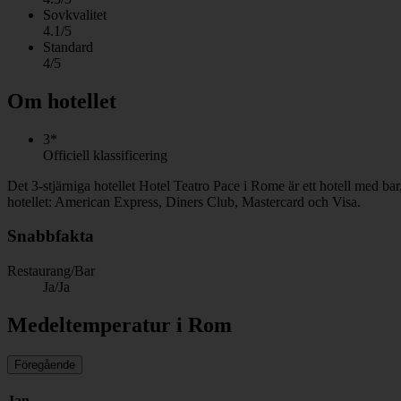
Sovkvalitet
4.1/5
Standard
4/5
Om hotellet
3*
Officiell klassificering
Det 3-stjärniga hotellet Hotel Teatro Pace i Rome är ett hotell med ba
hotellet: American Express, Diners Club, Mastercard och Visa.
Snabbfakta
Restaurang/Bar
Ja/Ja
Medeltemperatur i Rom
Föregående
Jan