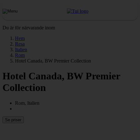
Du är för närvarande inom
Hem
Resa
Italien
Rom
Hotel Canada, BW Premier Collection
Hotel Canada, BW Premier
Collection
Rom, Italien
Se priser