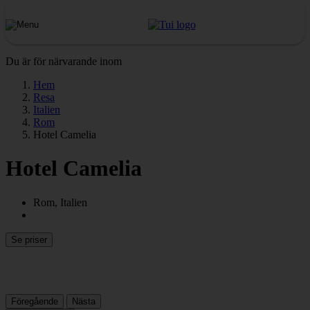
Du är för närvarande inom
Hem
Resa
Italien
Rom
Hotel Camelia
Hotel Camelia
Rom, Italien
Se priser
Föregående
Nästa