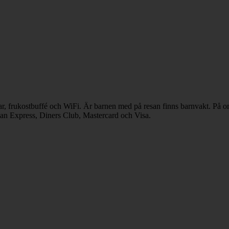
ar, frukostbuffé och WiFi. Är barnen med på resan finns barnvakt. På om
ican Express, Diners Club, Mastercard och Visa.