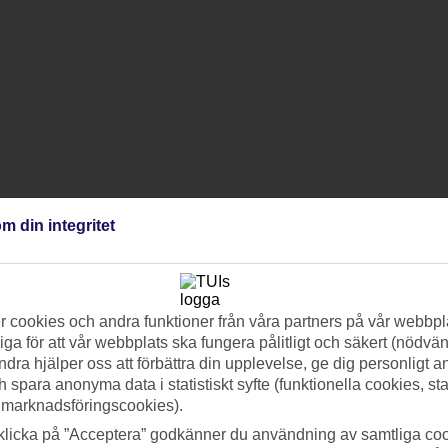
m din integritet
 cookies och andra funktioner från våra partners på vår webbpl
ga för att vår webbplats ska fungera pålitligt och säkert (nödvä
ndra hjälper oss att förbättra din upplevelse, ge dig personligt 
h spara anonyma data i statistiskt syfte (funktionella cookies, sta
 marknadsföringscookies).
klicka på ”Acceptera” godkänner du användning av samtliga coo