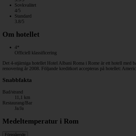
Sovkvalitet
4/5
Standard
3.8/5
Om hotellet
4*
Officiell klassificering
Det 4-stjärniga hotellet Hotel Albani Roma i Rome är ett hotell med b
renovering år 2008. Följande kreditkort accepteras på hotellet: Amer
Snabbfakta
Bad/strand
11,1 km
Restaurang/Bar
Ja/Ja
Medeltemperatur i Rom
Föregående