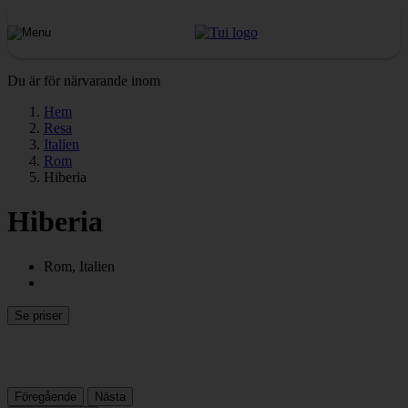
Du är för närvarande inom
Hem
Resa
Italien
Rom
Hiberia
Hiberia
Rom, Italien
Se priser
Föregående
Nästa