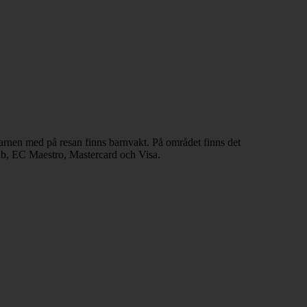
barnen med på resan finns barnvakt. På området finns det
lub, EC Maestro, Mastercard och Visa.