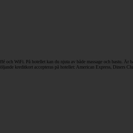
tbuffé och WiFi. På hotellet kan du njuta av både massage och bastu. Är 
Följande kreditkort accepteras på hotellet: American Express, Diners C