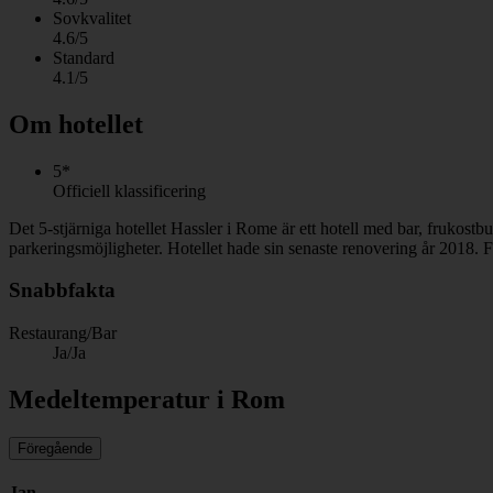
Sovkvalitet
4.6/5
Standard
4.1/5
Om hotellet
5*
Officiell klassificering
Det 5-stjärniga hotellet Hassler i Rome är ett hotell med bar, frukos
parkeringsmöjligheter. Hotellet hade sin senaste renovering år 2018. 
Snabbfakta
Restaurang/Bar
Ja/Ja
Medeltemperatur i Rom
Föregående
Jan