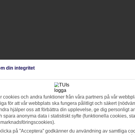
m din integritet
 cookies och andra funktioner från våra partners på vår webbpl
ga för att vår webbplats ska fungera pålitligt och säkert (nödvä
ndra hjälper oss att förbättra din upplevelse, ge dig personligt 
h spara anonyma data i statistiskt syfte (funktionella cookies, sta
 marknadsföringscookies).
klicka på ”Acceptera” godkänner du användning av samtliga coo