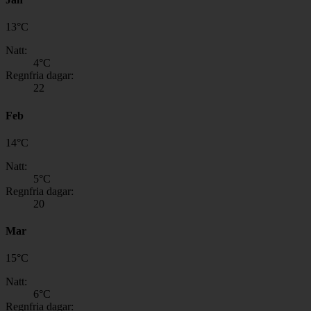
13
°
C
Natt:
4
°C
Regnfria dagar:
22
Feb
14
°
C
Natt:
5
°C
Regnfria dagar:
20
Mar
15
°
C
Natt:
6
°C
Regnfria dagar: