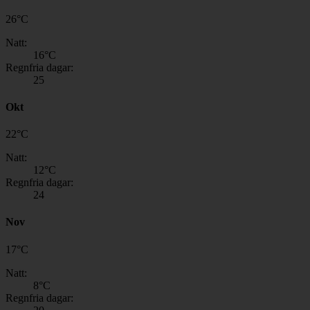
26
°
C
Natt:
16
°C
Regnfria dagar:
25
Okt
22
°
C
Natt:
12
°C
Regnfria dagar:
24
Nov
17
°
C
Natt:
8
°C
Regnfria dagar: