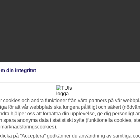
m din integritet
 cookies och andra funktioner från våra partners på vår webbpl
ga för att vår webbplats ska fungera pålitligt och säkert (nödvä
ndra hjälper oss att förbättra din upplevelse, ge dig personligt 
h spara anonyma data i statistiskt syfte (funktionella cookies, sta
 marknadsföringscookies).
klicka på ”Acceptera” godkänner du användning av samtliga coo