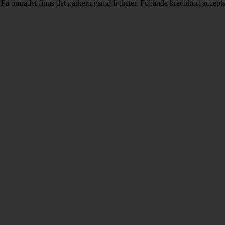
 På området finns det parkeringsmöjligheter. Följande kreditkort accepte