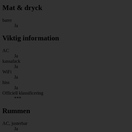
Mat & dryck
barer
Ja
Viktig information
AC
Ja
kassafack
Ja
WiFi
Ja
hiss
Ja
Officiell klassificering
***
Rummen
AC, justerbar
Ja