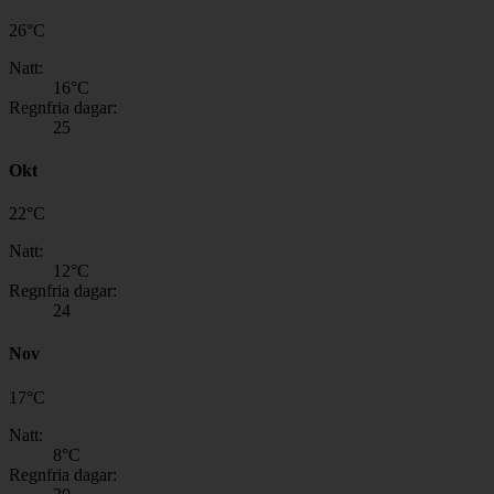
26
°
C
Natt:
16
°C
Regnfria dagar:
25
Okt
22
°
C
Natt:
12
°C
Regnfria dagar:
24
Nov
17
°
C
Natt:
8
°C
Regnfria dagar: