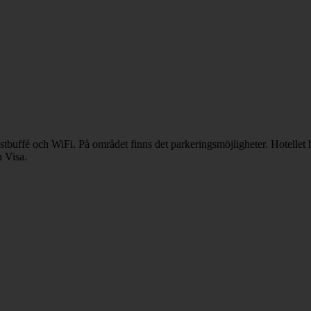
ostbuffé och WiFi. På området finns det parkeringsmöjligheter. Hotellet 
 Visa.