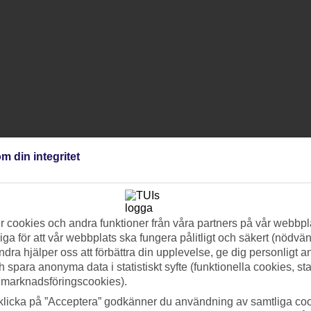
m din integritet
 cookies och andra funktioner från våra partners på vår webbpl
ga för att vår webbplats ska fungera pålitligt och säkert (nödvä
ndra hjälper oss att förbättra din upplevelse, ge dig personligt 
h spara anonyma data i statistiskt syfte (funktionella cookies, sta
 marknadsföringscookies).
klicka på ”Acceptera” godkänner du användning av samtliga coo