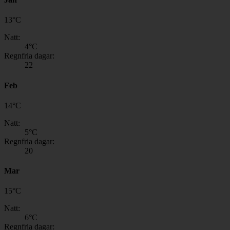
13
°
C
Natt:
4
°C
Regnfria dagar:
22
Feb
14
°
C
Natt:
5
°C
Regnfria dagar:
20
Mar
15
°
C
Natt:
6
°C
Regnfria dagar: