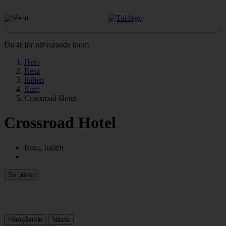
Du är för närvarande inom
Hem
Resa
Italien
Rom
Crossroad Hotel
Crossroad Hotel
Rom, Italien
Se priser
Föregående
Nästa