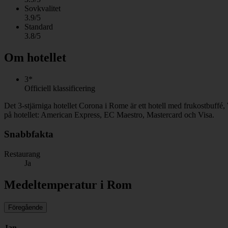
Sovkvalitet
3.9/5
Standard
3.8/5
Om hotellet
3*
Officiell klassificering
Det 3-stjärniga hotellet Corona i Rome är ett hotell med frukostbuffé,
på hotellet: American Express, EC Maestro, Mastercard och Visa.
Snabbfakta
Restaurang
Ja
Medeltemperatur i Rom
Föregående
Jan