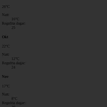
26
°
C
Natt:
16
°C
Regnfria dagar:
25
Okt
22
°
C
Natt:
12
°C
Regnfria dagar:
24
Nov
17
°
C
Natt:
8
°C
Regnfria dagar: