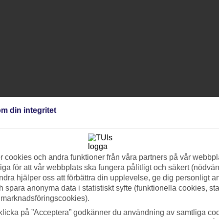
m din integritet
 cookies och andra funktioner från våra partners på vår webbpl
ga för att vår webbplats ska fungera pålitligt och säkert (nödvä
ndra hjälper oss att förbättra din upplevelse, ge dig personligt 
h spara anonyma data i statistiskt syfte (funktionella cookies, sta
 marknadsföringscookies).
klicka på ”Acceptera” godkänner du användning av samtliga coo