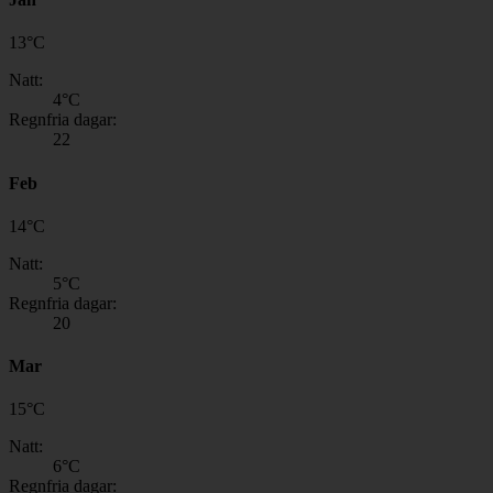
13
°
C
Natt:
4
°C
Regnfria dagar:
22
Feb
14
°
C
Natt:
5
°C
Regnfria dagar:
20
Mar
15
°
C
Natt:
6
°C
Regnfria dagar: