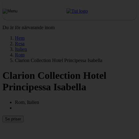
Du är för närvarande inom
Hem
Resa
Italien
Rom
Clarion Collection Hotel Principessa Isabella
Clarion Collection Hotel
Principessa Isabella
Rom, Italien
Se priser