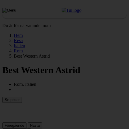
Du är för närvarande inom
Hem
Resa
Italien
Rom
Best Western Astrid
Best Western Astrid
Rom, Italien
Se priser
Föregående
Nästa