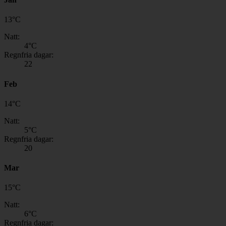
13
°
C
Natt:
4
°C
Regnfria dagar:
22
Feb
14
°
C
Natt:
5
°C
Regnfria dagar:
20
Mar
15
°
C
Natt:
6
°C
Regnfria dagar: