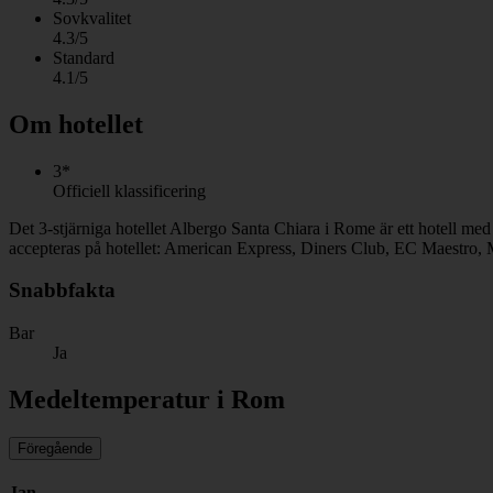
Sovkvalitet
4.3/5
Standard
4.1/5
Om hotellet
3*
Officiell klassificering
Det 3-stjärniga hotellet Albergo Santa Chiara i Rome är ett hotell me
accepteras på hotellet: American Express, Diners Club, EC Maestro, 
Snabbfakta
Bar
Ja
Medeltemperatur i Rom
Föregående
Jan