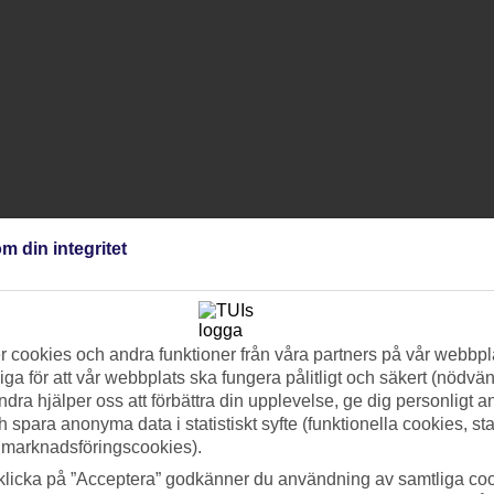
m din integritet
 cookies och andra funktioner från våra partners på vår webbpl
ga för att vår webbplats ska fungera pålitligt och säkert (nödvä
ndra hjälper oss att förbättra din upplevelse, ge dig personligt 
h spara anonyma data i statistiskt syfte (funktionella cookies, sta
 marknadsföringscookies).
klicka på ”Acceptera” godkänner du användning av samtliga coo