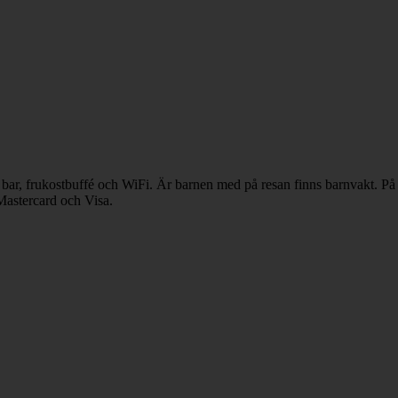
d bar, frukostbuffé och WiFi. Är barnen med på resan finns barnvakt. På
Mastercard och Visa.