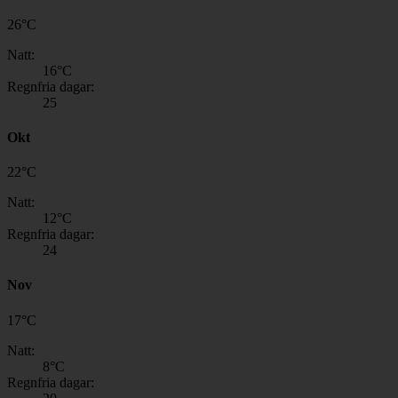
26
°
C
Natt:
16
°C
Regnfria dagar:
25
Okt
22
°
C
Natt:
12
°C
Regnfria dagar:
24
Nov
17
°
C
Natt:
8
°C
Regnfria dagar: