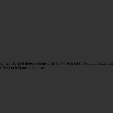
ranger. Hotellet ligger i en historisk byggnad med smakfullt inredda rum
i Trevi och Spanska trappan.