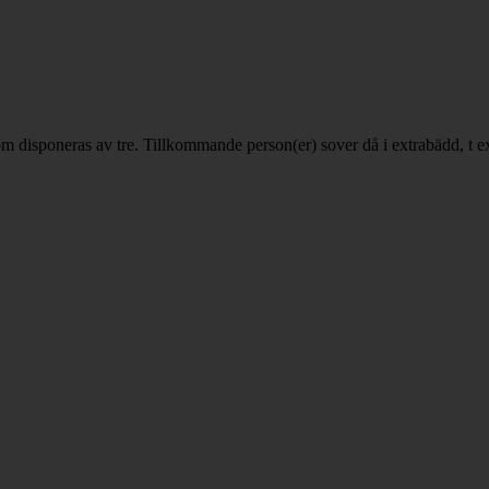
som disponeras av tre. Tillkommande person(er) sover då i extrabädd, t e