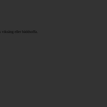
x viksäng eller bäddsoffa.