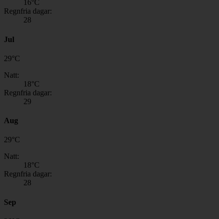
16
°C
Regnfria dagar:
28
Jul
29
°
C
Natt:
18
°C
Regnfria dagar:
29
Aug
29
°
C
Natt:
18
°C
Regnfria dagar:
28
Sep