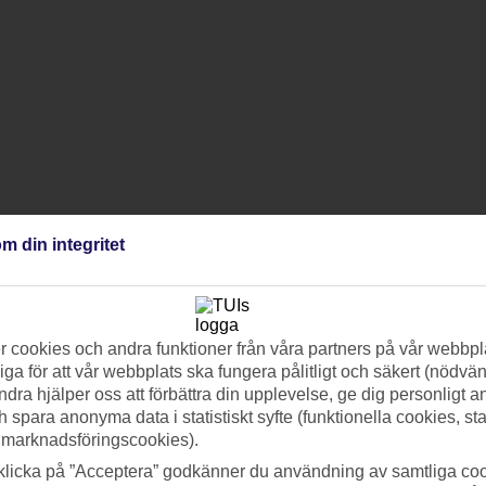
m din integritet
 cookies och andra funktioner från våra partners på vår webbpl
ga för att vår webbplats ska fungera pålitligt och säkert (nödvä
ndra hjälper oss att förbättra din upplevelse, ge dig personligt 
h spara anonyma data i statistiskt syfte (funktionella cookies, sta
 marknadsföringscookies).
klicka på ”Acceptera” godkänner du användning av samtliga coo