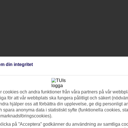
m din integritet
 cookies och andra funktioner från våra partners på vår webbpl
ga för att vår webbplats ska fungera pålitligt och säkert (nödvä
ndra hjälper oss att förbättra din upplevelse, ge dig personligt 
h spara anonyma data i statistiskt syfte (funktionella cookies, sta
 marknadsföringscookies).
klicka på ”Acceptera” godkänner du användning av samtliga coo