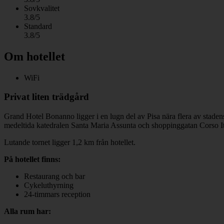
Sovkvalitet
3.8/5
Standard
3.8/5
Om hotellet
WiFi
Privat liten trädgård
Grand Hotel Bonanno ligger i en lugn del av Pisa nära flera av staden
medeltida katedralen Santa Maria Assunta och shoppinggatan Corso Ita
Lutande tornet ligger 1,2 km från hotellet.
På hotellet finns:
Restaurang och bar
Cykeluthyrning
24-timmars reception
Alla rum har: