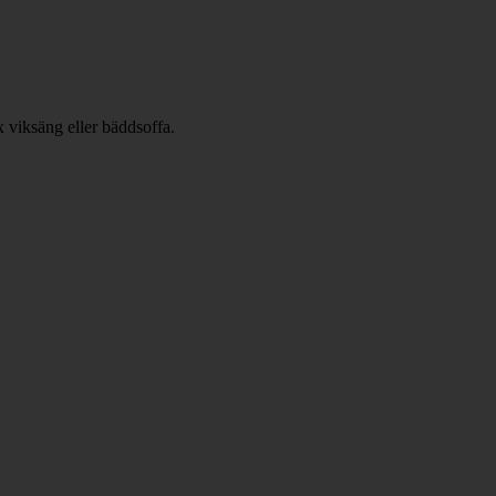
x viksäng eller bäddsoffa.