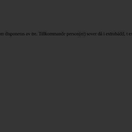
som disponeras av tre. Tillkommande person(er) sover då i extrabädd, t e