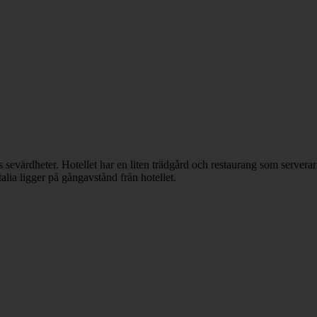
s sevärdheter. Hotellet har en liten trädgård och restaurang som serve
lia ligger på gångavstånd från hotellet.