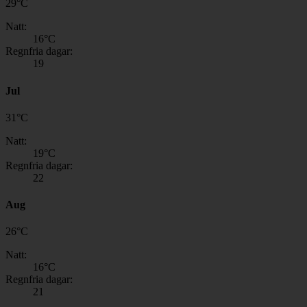
29
°
C
Natt:
16
°C
Regnfria dagar:
19
Jul
31
°
C
Natt:
19
°C
Regnfria dagar:
22
Aug
26
°
C
Natt:
16
°C
Regnfria dagar:
21