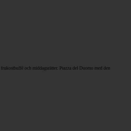
rar frukostbuffé och middagsrätter. Piazza del Duomo med den