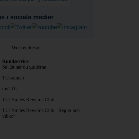
ss i sociala medier
Weekendresor
Kundservice
Så lätt når du guiderna
TUI-appen
myTUI
TUI Smiles Rewards Club
TUI Smiles Rewards Club - Regler och
villkor