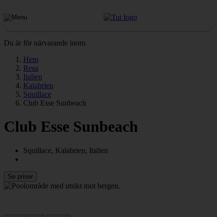
Du är för närvarande inom
Hem
Resa
Italien
Kalabrien
Squillace
Club Esse Sunbeach
Club Esse Sunbeach
Squillace, Kalabrien, Italien
Se priser