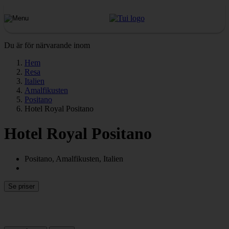
Du är för närvarande inom
Hem
Resa
Italien
Amalfikusten
Positano
Hotel Royal Positano
Hotel Royal Positano
Positano, Amalfikusten, Italien
Se priser