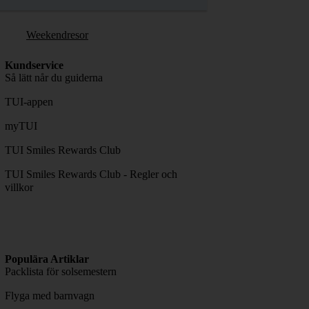
Weekendresor
Kundservice
Så lätt når du guiderna
TUI-appen
myTUI
TUI Smiles Rewards Club
TUI Smiles Rewards Club - Regler och
villkor
Populära Artiklar
Packlista för solsemestern
Flyga med barnvagn