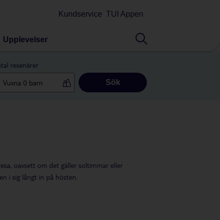
Kundservice
TUI Appen
Upplevelser
tal resenärer
Sök
sa, oavsett om det gäller soltimmar eller
 i sig långt in på hösten.