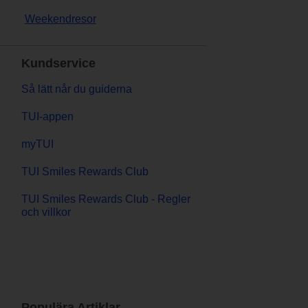
Weekendresor
Kundservice
Så lätt når du guiderna
TUI-appen
myTUI
TUI Smiles Rewards Club
TUI Smiles Rewards Club - Regler
och villkor
Populära Artiklar