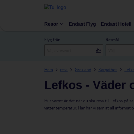
Resor
Endast Flyg
Endast Hotell
Flyg från
Resmål
Hem
resa
Grekland
Karpathos
Lefk
Lefkos - Väder 
Hur varmt är det när du ska resa till Lefkos på 
vattentemperatur. Här har vi samlat all informat