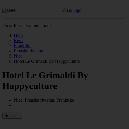
Du är för närvarande inom
Hem
Resa
Frankrike
Franska rivieran
Nice
Hotel Le Grimaldi By Happyculture
Hotel Le Grimaldi By
Happyculture
Nice, Franska rivieran, Frankrike
Se priser