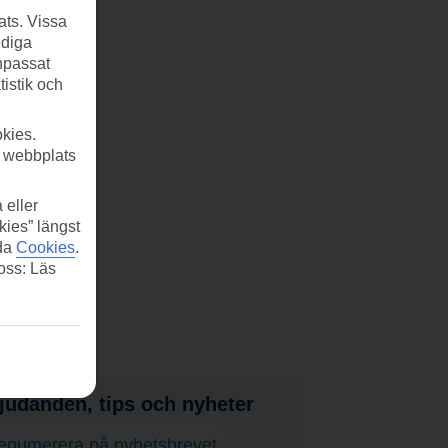
ats. Vissa
ndiga
anpassat
tistik och
kies.
r webbplats
 eller
kies” längst
ida
Cookies
.
 oss: Läs
judanden, tips och nyheter
enumerera på nyhetsbrevet