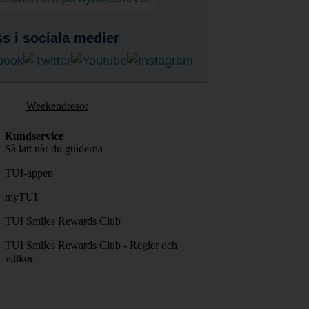
ss i sociala medier
Weekendresor
Kundservice
Så lätt når du guiderna
TUI-appen
myTUI
TUI Smiles Rewards Club
TUI Smiles Rewards Club - Regler och
villkor