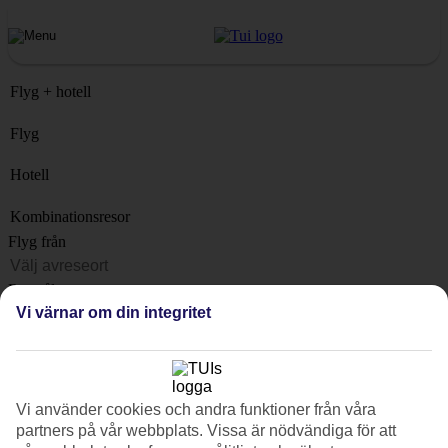
Flyg + hotell
Flyg
Hotell
Kombinationsresor
Flyg från
Resmål
Vi värnar om din integritet
Lista
När?
Hur länge?
Vi använder cookies och andra funktioner från våra
1 vecka
partners på vår webbplats. Vissa är nödvändiga för att
Antal resenärer