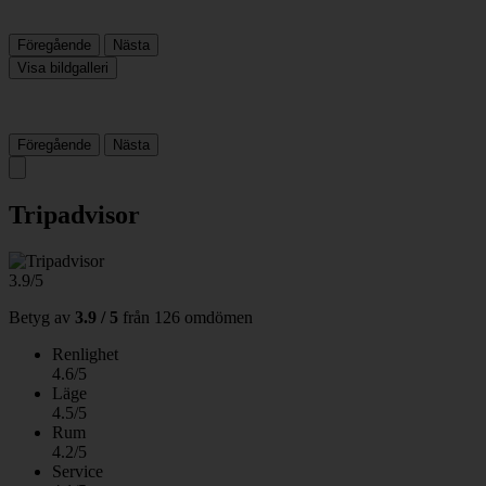
Föregående
Nästa
Visa bildgalleri
Föregående
Nästa
Tripadvisor
3.9/5
Betyg av
3.9 / 5
från
126 omdömen
Renlighet
4.6/5
Läge
4.5/5
Rum
4.2/5
Service