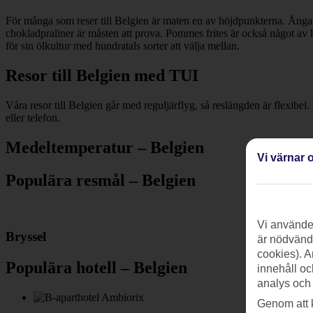
För många som reser till Belgien är maten en av höjdpunkterna. Ångan
chokladpraliner är måsten att prova. Pommes frites är också något av la
för sin ölkultur med hundratals sorter att välja mellan.
Resor till Belgien med TUI
Våra resor till Belgien går med reguljärflyg, så reslängden är flexibel.
eller telefon.
Medeltemperatur – Belgien
Vi värnar o
Populära resmål – Belgien
Vi använder
Bryssel
är nödvändi
cookies). A
Populära hotell – Belgien
innehåll oc
analys och
Genom att 