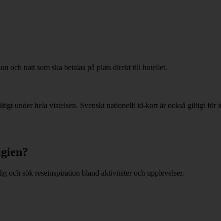
n och natt som ska betalas på plats direkt till hotellet.
ltigt under hela vistelsen. Svenskt nationellt id-kort är också giltigt f
lgien?
ig och sök reseinspiration bland aktiviteter och upplevelser.