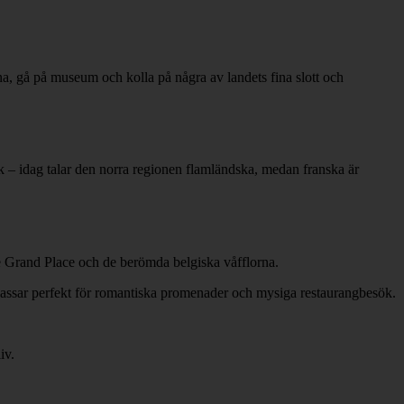
na, gå på museum och kolla på några av landets fina slott och
k – idag talar den norra regionen flamländska, medan franska är
e Grand Place och de berömda belgiska våfflorna.
n passar perfekt för romantiska promenader och mysiga restaurangbesök.
iv.