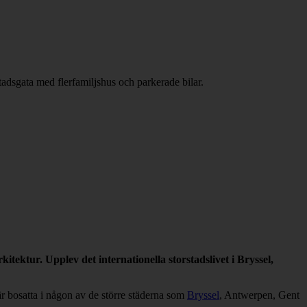
tektur. Upplev det internationella storstadslivet i Bryssel,
 är bosatta i någon av de större städerna som
Bryssel
, Antwerpen, Gent