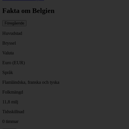
Fakta om Belgien
Föregående
Huvudstad
Bryssel
Valuta
Euro (EUR)
Språk
Flamländska, franska och tyska
Folkmängd
11,8 milj
Tidsskillnad
0 timmar