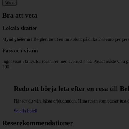
Nästa
Bra att veta
Lokala skatter
Myndigheterna i Belgien tar ut en turistskatt på cirka 2-8 euro per perso
Pass och visum
Inget visum krävs för resenärer med svenskt pass. Passet måste vara gi
200.
Redo att börja leta efter en resa till Be
Här ser du våra bästa erbjudanden. Hitta resan som passar just d
Se alla hotell
Reserekommendationer