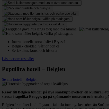
Internationellt storstadsliv i Bryssel
Belgisk choklad, våfflor och öl
Seriekultur, konst och historia
Läs mer om resmålet
Populära hotell – Belgien
Se alla hotell – Belgien
Resor till Belgien bjuder på nya smakupplevelser, en kulturell at
strosa i sagolika Brugge, gå på spännande museum och smaka på 
Belgien är ett litet land till ytan – faktiskt inte mycket större än Små